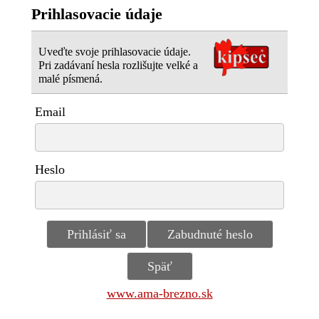
Prihlasovacie údaje
Uveďte svoje prihlasovacie údaje.
Pri zadávaní hesla rozlišujte velké a
malé písmená.
Email
Heslo
www.ama-brezno.sk